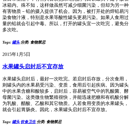
冰箱内。殊不知，这样做虽然可减少细菌污染，但却为另一种
有害物质－铅的摄入提供了机会。因为，被打开处的焊铅易污
染食物汁液，特别是水果等酸性罐头更易污染。如果人食用过
量的铅就会引起中毒。所以，打开的罐头宜一次吃完，避免分
多次吃。
Tags:
罐头
分类: 食物禁忌
2015年1月5日
水果罐头启封后不宜存放
水果罐头启封后，最好一次吃完。若启封后存放，分次食用，
则罐头内的水果易受污染、变质，食用后引起疾病。因为罐头
中的水果含糖和酸较多，启封后，容易被空气中的乳酸菌、酵
母菌污染。这类微生物繁殖很快，并能迅速把糖和有机酸分解
为乳酸、醋酸、乙酸和其它物质。人若食用变质的水果罐头，
就会引起胃肠炎。因此，水果罐头启封后不宜存放。
Tags:
罐头
饮食卫生
分类: 食物禁忌